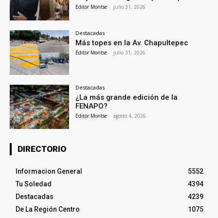
Editor Montse
-
julio 31, 2026
Destacadas
Más topes en la Av. Chapultepec
Editor Montse
-
julio 31, 2026
Destacadas
¿La más grande edición de la
FENAPO?
Editor Montse
-
agosto 4, 2026
DIRECTORIO
Informacion General
5552
Tu Soledad
4394
Destacadas
4239
De La Región Centro
1075