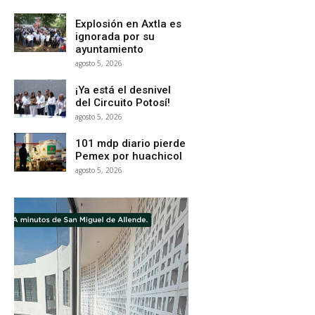
Explosión en Axtla es
ignorada por su
ayuntamiento
agosto 5, 2026
¡Ya está el desnivel
del Circuito Potosí!
agosto 5, 2026
101 mdp diario pierde
Pemex por huachicol
agosto 5, 2026