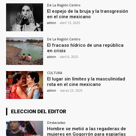
De La Región Centro
El espejo de la bruja y la transgresión
en el cine mexicano
admin
-
abril 13, 2025
De La Región Centro
El fracaso hídrico de una república
en crisis
admin
-
abril 6, 2025
CULTURA
El lugar sin límites y la masculinidad
rota en el cine mexicano
admin
-
marzo 23, 2025
ELECCION DEL EDITOR
Destacadas
Hombre se metió a las regaderas de
mujeres en Gogorrón para espiarlas