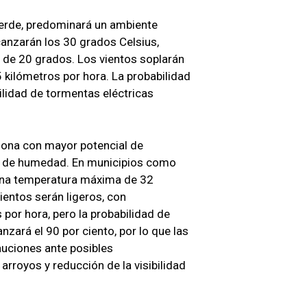
verde, predominará un ambiente
anzarán los 30 grados Celsius,
 de 20 grados. Los vientos soplarán
 kilómetros por hora. La probabilidad
bilidad de tormentas eléctricas
zona con mayor potencial de
les de humedad. En municipios como
una temperatura máxima de 32
entos serán ligeros, con
por hora, pero la probabilidad de
anzará el 90 por ciento, por lo que las
uciones ante posibles
rroyos y reducción de la visibilidad