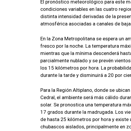
El pronóstico meteorológico para este ma
condiciones variables en las cuatro regio
distinta intensidad derivadas de la pres
atmosférica asociadas a canales de baja
En la Zona Metropolitana se espera un am
fresco por la noche. La temperatura máx
mientras que la mínima descenderá hasta
parcialmente nublado y se prevén vientos
los 15 kilómetros por hora. La probabilida
durante la tarde y disminuirá a 20 por cient
Para la Región Altiplano, donde se ubic
Cedral, el ambiente será más cálido dura
solar. Se pronostica una temperatura má
17 grados durante la madrugada. Los vie
de hasta 25 kilómetros por hora y existe 
chubascos aislados, principalmente en z