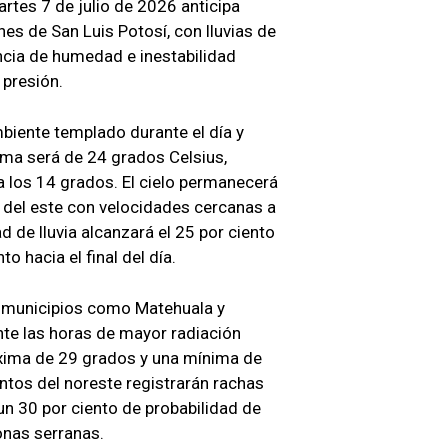
rtes 7 de julio de 2026 anticipa
nes de San Luis Potosí, con lluvias de
encia de humedad e inestabilidad
 presión.
biente templado durante el día y
ima será de 24 grados Celsius,
 los 14 grados. El cielo permanecerá
 del este con velocidades cercanas a
d de lluvia alcanzará el 25 por ciento
o hacia el final del día.
an municipios como Matehuala y
nte las horas de mayor radiación
xima de 29 grados y una mínima de
ntos del noreste registrarán rachas
un 30 por ciento de probabilidad de
onas serranas.