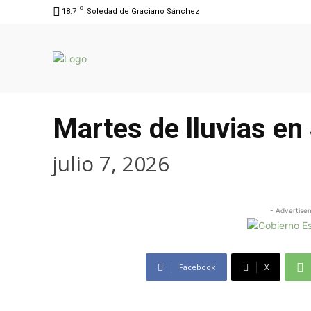
C
18.7
Soledad de Graciano Sánchez
Martes de lluvias en
julio 7, 2026
- Advertise
Facebook
X