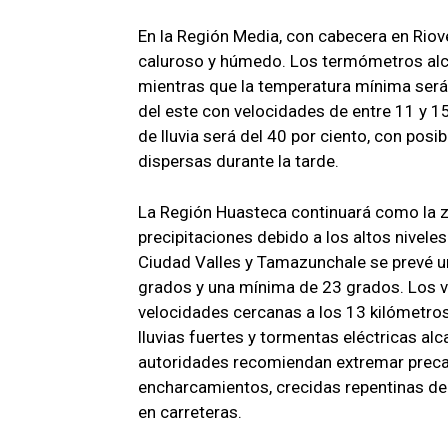
En la Región Media, con cabecera en Rio
caluroso y húmedo. Los termómetros alc
mientras que la temperatura mínima será
del este con velocidades de entre 11 y 15
de lluvia será del 40 por ciento, con posi
dispersas durante la tarde.
La Región Huasteca continuará como la 
precipitaciones debido a los altos nive
Ciudad Valles y Tamazunchale se prevé 
grados y una mínima de 23 grados. Los vi
velocidades cercanas a los 13 kilómetros 
lluvias fuertes y tormentas eléctricas alc
autoridades recomiendan extremar preca
encharcamientos, crecidas repentinas de a
en carreteras.