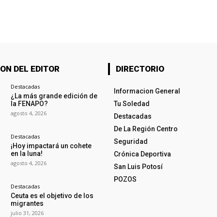
ON DEL EDITOR
DIRECTORIO
Destacadas
Informacion General
¿La más grande edición de
la FENAPO?
Tu Soledad
agosto 4, 2026
Destacadas
De La Región Centro
Destacadas
Seguridad
¡Hoy impactará un cohete
en la luna!
Crónica Deportiva
agosto 4, 2026
San Luis Potosí
POZOS
Destacadas
Ceuta es el objetivo de los
migrantes
julio 31, 2026