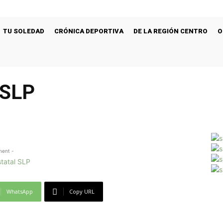
TU SOLEDAD
CRÓNICA DEPORTIVA
DE LA REGIÓN CENTRO
O
 SLP
ment -
WhatsApp
Copy URL