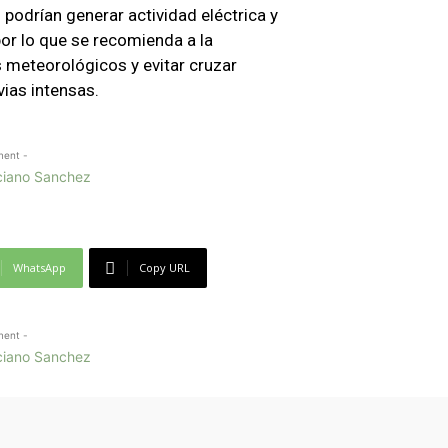
podrían generar actividad eléctrica y
por lo que se recomienda a la
 meteorológicos y evitar cruzar
ias intensas.
ment -
WhatsApp
Copy URL
ment -