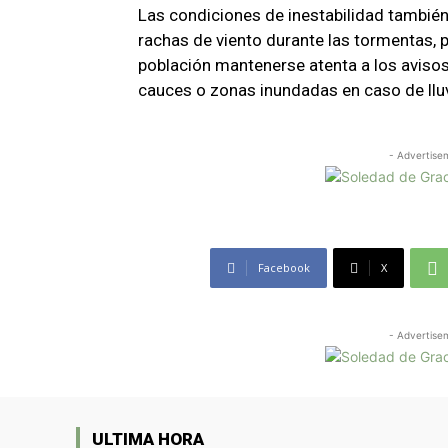
Las condiciones de inestabilidad también 
rachas de viento durante las tormentas, 
población mantenerse atenta a los avisos
cauces o zonas inundadas en caso de lluv
- Advertise
Facebook
X
- Advertise
ULTIMA HORA