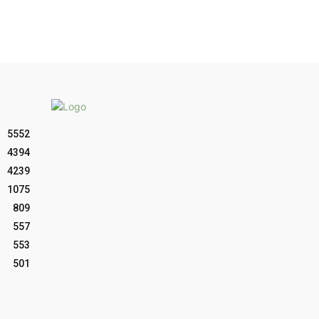
5552
4394
4239
1075
809
557
553
501