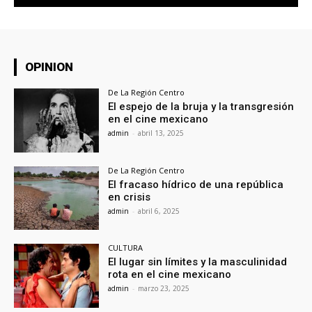
OPINION
De La Región Centro
El espejo de la bruja y la transgresión
en el cine mexicano
admin
-
abril 13, 2025
De La Región Centro
El fracaso hídrico de una república
en crisis
admin
-
abril 6, 2025
CULTURA
El lugar sin límites y la masculinidad
rota en el cine mexicano
admin
-
marzo 23, 2025