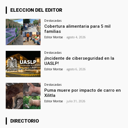
ELECCION DEL EDITOR
Destacadas
Cobertura alimentaria para 5 mil
familias
Editor Montse
-
agosto 4, 2026
Destacadas
¡Incidente de ciberseguridad en la
UASLP!
Editor Montse
-
agosto 6, 2026
Destacadas
Puma muere por impacto de carro en
Xilitla
Editor Montse
-
julio 31, 2026
DIRECTORIO