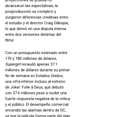
proyecciones de prueba no
alcanzaron las expectativas, la
posproducción se complicó y
surgieron diferencias creativas entre
el estudio y el director Craig Gillespie,
lo que derivó en una disputa interna
entre dos versiones distintas del
filme.
Con un presupuesto estimado entre
170 y 180 millones de dólares,
Supergirl
recaudó apenas 37.1
millones de dólares durante su primer
fin de semana en Estados Unidos,
una cifra inferior incluso al estreno
de Joker: Folie à Deux, que debutó
con 37.6 millones pese a recibir una
fuerte respuesta negativa de la crítica
y el público. El desempeño comercial
encendió las alarmas dentro de DC,
ya que la película forma parte del plan