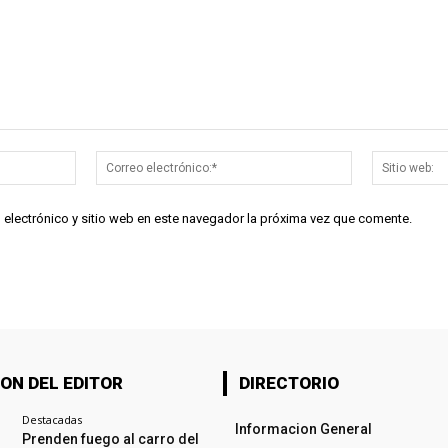
Nombre:*
Correo
electrónico:*
 electrónico y sitio web en este navegador la próxima vez que comente.
ON DEL EDITOR
DIRECTORIO
Destacadas
Informacion General
Prenden fuego al carro del