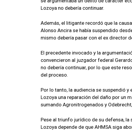
se argumentaba un delito de carácter ec
Lozoya no debería continuar.
Además, el litigante recordó que la caus
Alonso Ancira se había suspendido desde e
mismo debería pasar con el ex director 
El precedente invocado y la argumentaci
convencieron al juzgador federal Gerardo
no debería continuar, por lo que este reso
del proceso.
Por lo tanto, la audiencia se suspendió y 
Lozoya una reparación del daño por un m
sumando Agronitrogenados y Odebrecht, t
Pese al triunfo jurídico de su defensa, l
Lozoya depende de que AHMSA siga abona