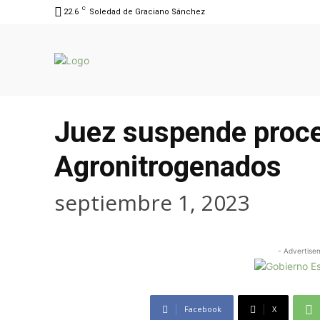
C
22.6
Soledad de Graciano Sánchez
Juez suspende proce
Agronitrogenados
septiembre 1, 2023
- Advertise
Facebook
X