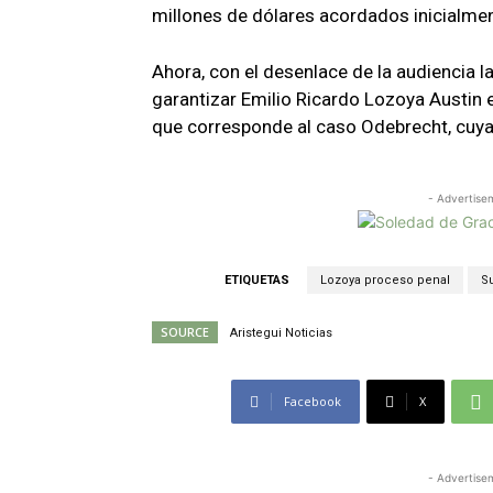
millones de dólares acordados inicialmen
Ahora, con el desenlace de la audiencia l
garantizar Emilio Ricardo Lozoya Austin 
que corresponde al caso Odebrecht, cuya
- Advertise
ETIQUETAS
Lozoya proceso penal
S
SOURCE
Aristegui Noticias
Facebook
X
- Advertise