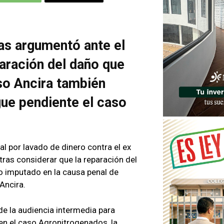
as argumentó ante el
paración del daño que
so Ancira también
gue pendiente el caso
l por lavado de dinero contra el ex
tras considerar que la reparación del
ro imputado en la causa penal de
Ancira.
de la audiencia intermedia para
 en el caso Agronitrogenados, la