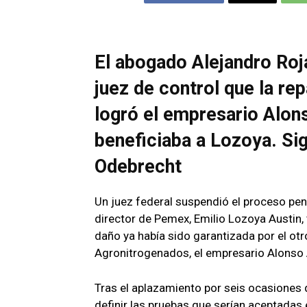
El abogado Alejandro Roj
juez de control que la re
logró el empresario Alon
beneficiaba a Lozoya. Si
Odebrecht
Un juez federal suspendió el proceso pena
director de Pemex, Emilio Lozoya Austin, 
daño ya había sido garantizada por el ot
Agronitrogenados, el empresario Alonso 
Tras el aplazamiento por seis ocasiones 
definir las pruebas que serían aceptadas