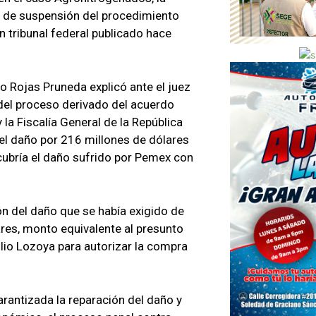
 de suspensión del procedimiento
n tribunal federal publicado hace
o Rojas Pruneda explicó ante el juez
 del proceso derivado del acuerdo
 la Fiscalía General de la República
el daño por 216 millones de dólares
ubría el daño sufrido por Pemex con
ón del daño que se había exigido de
ares, monto equivalente al presunto
lio Lozoya para autorizar la compra
rantizada la reparación del daño y