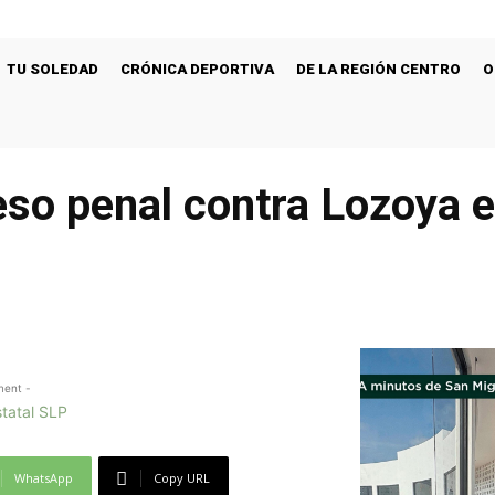
TU SOLEDAD
CRÓNICA DEPORTIVA
DE LA REGIÓN CENTRO
O
so penal contra Lozoya 
ment -
WhatsApp
Copy URL