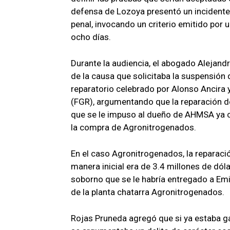
defensa de Lozoya presentó un incidente
penal, invocando un criterio emitido por u
ocho días.
Durante la audiencia, el abogado Alejandr
de la causa que solicitaba la suspensión
reparatorio celebrado por Alonso Ancira y
(FGR), argumentando que la reparación d
que se le impuso al dueño de AHMSA ya c
la compra de Agronitrogenados.
En el caso Agronitrogenados, la reparaci
manera inicial era de 3.4 millones de dól
soborno que se le habría entregado a Emi
de la planta chatarra Agronitrogenados.
Rojas Pruneda agregó que si ya estaba ga