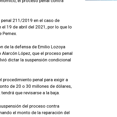
onómico, el proceso penal contra
a penal 211/2019 en el caso de
l 19 de abril del 2021, por lo que lo
de Pemex.
ón de la defensa de Emilio Lozoya
 Alarcón López, que el proceso penal
lvió dictar la suspensión condicional
el procedimiento penal para exigir a
onto de 20 o 30 millones de dólares,
endrá que revisarse a la baja.
a suspensión del proceso contra
ndo el monto de la reparación del