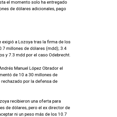
asta el momento solo ha entregado
lones de dólares adicionales, pago
 exigió a Lozoya tras la firma de los
.7 millones de dólares (mdd); 3.4
s y 7.3 mdd por el caso Odebrecht.
e Andrés Manuel López Obrador el
ementó de 10 a 30 millones de
e rechazado por la defensa de
zoya recibieron una oferta para
es de dólares, pero el ex director de
aceptar ni un peso más de los 10.7